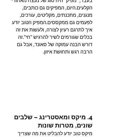
בעבר, "מפיק" היה סוג של מנצח מאחורי 
הקלעים.היום, המפיקים גם כותבים, 
מנגנים, מתכנתים, מקליטים, עורכים, 
לפעמים גם ממקססים.המפיק הטוב יודע 
איך לתרגם רעיון לצורה, ולעשות את זה 
בכלים שגורמים לשיר להרגיש "חי".זה 
דורש הבנה עמוקה של סאונד, אבל גם 
הרבה רגש ותחושת איזון.
4. מיקס ומאסטרינג – שלבים 
שונים, מטרות שונות
מיקס טוב יודע להבליט את מה שצריך 