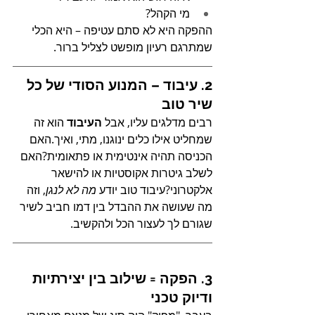
מי הקהל?
ההפקה היא לא סתם עטיפה – היא הכלי 
שמתרגם רעיון מופשט לצליל ברור.
2. עיבוד – המנוע הסודי של כל 
שיר טוב
רבים מדלגים עליו, אבל 
העיבוד
 הוא זה 
שמחליט אילו כלים ינוגנו, מתי, ואיך.האם 
הכניסה תהיה אינטימית או פתאומית?האם 
לשלב גיטרות אקוסטיות או להישאר 
אלקטרוני?עיבוד טוב יודע 
מה לא לנגן
, וזה 
מה שעושה את ההבדל בין דמו חביב לשיר 
שגורם לך לעצור הכל ולהקשיב.
3. הפקה = שילוב בין יצירתיות 
ודיוק טכני