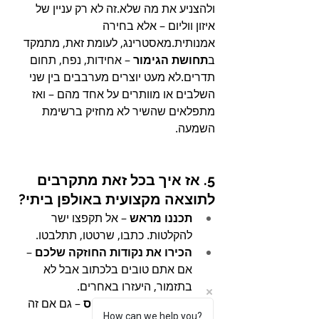
ולהצניע את מה שלא.זה לא רק עניין של 
איזון ווליום – אלא בחירה 
אמנותית.מאסטרינג, לעומת זאת, מתמקד 
ב
תחושת הגימור
 – אחידות, נפח, תחום 
תדרים.לא מעט יוצרים מערבבים בין שני 
השלבים או מוותרים על אחד מהם – ואז 
מתפלאים שהשיר לא מחזיק ברשימת 
השמעה.
5. אז איך בכל זאת מתקרבים 
לתוצאה מקצועית באולפן ביתי?
תכננו מראש
 – אל תקפצו ישר 
להקלטות. כתבו, שרטטו, תתלבטו.
הכירו את נקודות החוזקה שלכם
 – 
אם אתם טובים בלכתוב אבל לא 
בתזמור, היעזרו באחרים.
השקיעו בשלב המיקס
 – גם אם זה 
How can we help you?