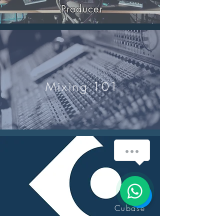
Producer
Mixing 101
How can we help you?
1
Cubase
101