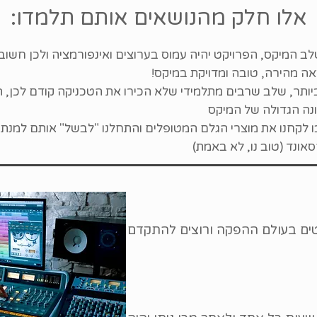
אלו חלק מהנושאים אותם תלמדו:
לב המיקס, הפרויקט יהיה עמוס בערוצים ואינפורמציה ולכן חשוב ל
אה מהירה, טובה ומדויקת במיקס!
, שלב שרבים מתלמידי שלא הכירו את הטכניקה קודם לכן, הגדירו כ anger
ונה הגדולה של המיקס
לקחנו את מוצרי הגלם המטופלים והתחלנו "לבשל" אותם למנת
אונד (טוב נו, לא באמת)
לטים בעולם ההפקה ורוצים להתקדם