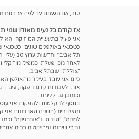
טוב, אם הגעתם עד לפה אז בטח תר
אז קודם כל נעים מאוד! שמי תו
כטכנאי באולפנים שונים וכטכנאי שי
תל אביב" וחדשות ערוץ 10 (עליו השלום).
לאחר מכן פעלתי כמפיק מוזיקלי וט
"צוללת" שבתל אביב.
כיום אני עובד בעיקר מהאולפן הא
אותי לעבודות קדם הפקה, עיבודים,
וכמובן גם ללימוד.
בנוסף להקלטות ולהפקות אני עוסק
ותשדירים (בשנים האחרונות אני קר
למקה", "הודיס" ו"אורבניקה" וכמו כ
נתבי שיחות ופרויקטים רבים אחרים