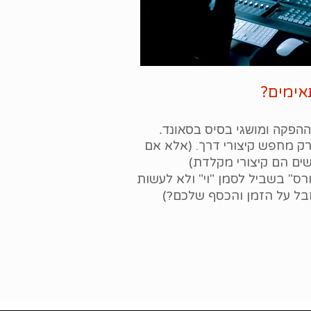
ימים?
הפקה ומושגי בסיס בסאונד.
רק מחפש קיצורי דרך. (אלא אם
ים הם קיצורי מקלדת)
רס" בשביל לסמן "וי" ולא לעשות
בל על הזמן והכסף שלכם?)