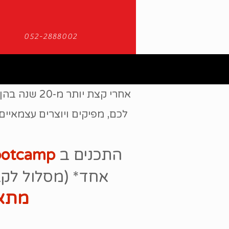
052-2888002
אחרי קצת יו
לכם, מפיקים ויוצרים עצמאיים
התכנים ב
ootcamp
אחד* (מסלול לקבוצות
מתאי