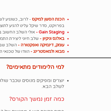
הכנת הסשן למיקס
- לרוב, כשנגיע לש
בפרויקט, סדר שיקל עלינו להגיע לתוצ
Gain Staging -
אולי השלב החשוב ביותר
באלנס וניקיון -
שלב חיוני ליצירת התמ
עומק, דינמיקה ואפקטורה -
השלב שבו 
מבוא ולמאסטרינג -
הוודו של טכנאי הס
למי הלימודים מתאימים?
יוצרים ומפיקים מנוסים שכבר שו
לשלב הבא.
כמה זמן נמשך הקורס?