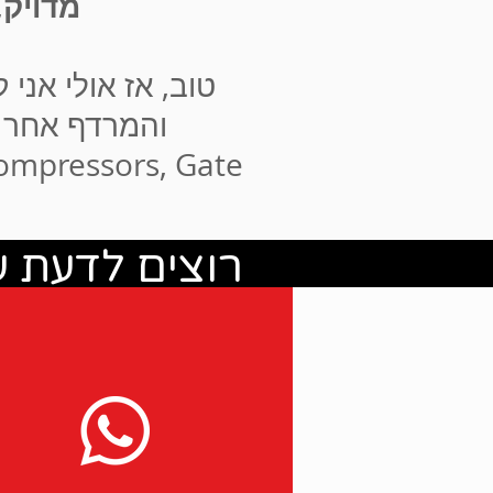
מדויק
,
טוב, אז אולי אני
והמרדף אחר ש
 Sidechain Compressors, Gate
רוצים לדעת ע