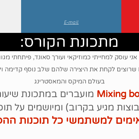
E-mail
מתכונת הקורס:
תר מ-20 שנה בהן אני עוסק למחייתי כמוזיקאי ועורך סאונד, פיתח
שרוצים לקחת את היצירה שלהם שלב נוסף קדימה ול
בעולם המיקס והמאסטרינג
Mixing b
מועברים במתכונת שיעור
 מגיע בקרוב) ומיושמים על תוכנת Cubase 
מים למשתמשי כל תוכנות הה