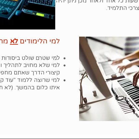
סיס הקורס הוא 4 מפגשים של 3 שעות כל אחד ולאחר מכן ניתן יהיה
רכי התלמיד.
למי הלימודים
לא
מתא
למי שטרם שולט ביסודות ה
למי שלא מחויב לתהליך ו
קיצורי הדרך שאתם מחפש
למי שרוצה ללמוד "עוד קו
איתו כלום בהמשך. (לא ח