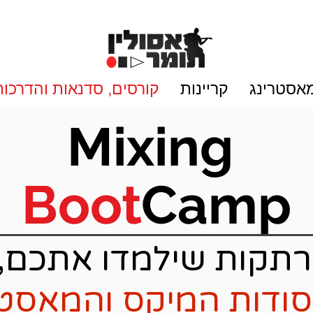
מאסטרינג
קריינות
קורסים, סדנאות והדרכות
Mixing
Boot
Camp
רתקות שילמדו אתכם,
סודות המיקס והמאסטר