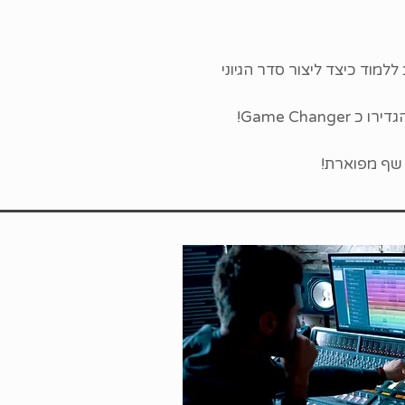
למוד כיצד ליצור סדר הגיוני
Game Ch!
 שף מפוארת!