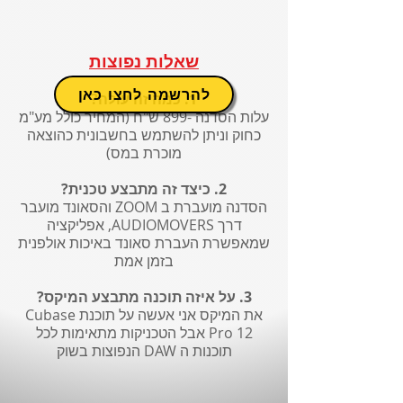
שאלות נפוצות
להרשמה לחצו כאן
1. כמה זה עולה?
עלות הסדנה -899 ש"ח (המחיר כולל מע"מ
כחוק וניתן להשתמש בחשבונית כהוצאה
מוכרת במס)
2. כיצד זה מתבצע טכנית?
הסדנה מועברת ב ZOOM והסאונד מועבר
דרך AUDIOMOVERS, אפליקציה
שמאפשרת העברת סאונד באיכות אולפנית
בזמן אמת
3. על איזה תוכנה מתבצע המיקס?
את המיקס אני אעשה על תוכנת Cubase
Pro 12 אבל הטכניקות מתאימות לכל
תוכנות ה DAW הנפוצות בשוק