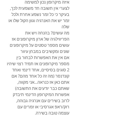
איזה מיקרופון נכון למשימה
לצערי אין תשובה חד משמעית לכך, 
בעיקר כי כל זמר נשמע אחרת ולכל 
זמר יש את האנרגיה וגוון הקול שלו או 
שלה
מה עושים? בהנחה ויש את 
הפריווילגיה של ארון מיקרופונים אז 
עושים מספר טסטים על מיקרופונים 
שונים ומקשיבים במבחן עיוור
אם אין את האפשרות לבחור בין 
מספר מיקרופונים אז תמיד רצוי שיהיו 
2 סוגים בסיסיים, אחד דינמי ואחד 
קונדנסר (מה זה כל אחד מהם? אם 
אתם כאן אז כנראה...אני מקווה, 
שאתם כבר יודעים את התשובה)
אפשרות המיקרופון הדינמי תיבדק 
לרוב בשירים עם אנרגיה גבוהה, 
רוק/ראפ אגרסיבי או זמרים עם 
עוצמה טובה בשירה.