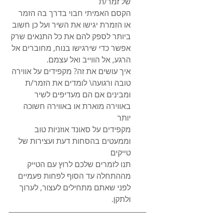
של זמר/ת
הקסם האמיתי חבוי בדרך בה הזמר 
או הזמרת יגישו את השיר ועל כן חשוב 
ביותר לספק להם את כל התנאים שרק 
אפשר כדי שירגישו בנוח, מחוברים אל 
הרגע, אל הווייב ואל עצמם.
איך עושים את זה? מקפידים על אווירה 
טובה ורגועה\ לומדים את הזמר/ת 
ומבינים אם הם מעדיפים לשיר 
באווירה מוארת או באווירה חשוכה 
יותר
מקפידים על סאונד אוזניות טוב 
וממעטים בהסחות דעת ועצירות של 
טייקים
תנו לזמרים שלכם לרוץ עם הטייק 
מההתחלה עד הסוף לפחות פעמיים 
לפני שאתם מתחילים לעצור, לערוך 
ולתקן.