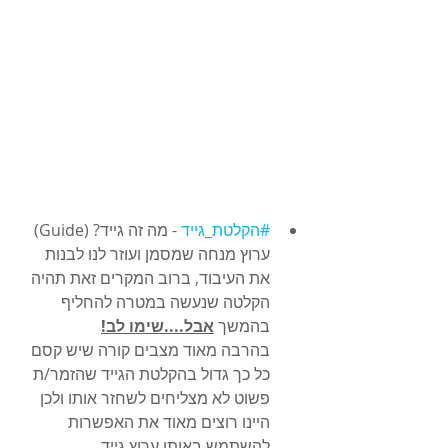
#הקלטת_גייד
 - מה זה גייד? (Guide) 
ערוץ מנחה שמסמן ועוזר לנו לבנות 
את העיבוד, ברוב המקרים זאת תהיה 
הקלטה שנעשה במטרה להחליף 
בהמשך 
אבל....שימו לב!
בהרבה מאוד מצבים קורה שיש קסם 
כל כך גדול בהקלטת הגייד שהזמר/ת 
פשוט לא מצליחים לשחזר אותו ולכן 
היינו רוצים מאוד את האפשרות 
להשתמש באותו ערוץ גייד