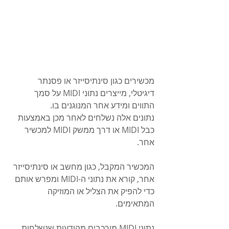
מכשירים כגון סינתיסייזר או פסנתר 
דיגיטלי, מייצרים נתוני MIDI על סמך 
התווים ומידע אחר המנוגנים בו. 
נתונים אלה נשלחים לאחר מכן באמצעות 
כבל MIDI או דרך ממשק MIDI למכשיר 
אחר.
המכשיר המקבל, כגון מחשב או סינתיסייזר 
אחר, קורא את נתוני ה-MIDI ומפרש אותם 
כדי להפיק את הצליל או המוזיקה 
המתאימים.
נתוני MIDI מורכבים מהודעות שנשלחות 