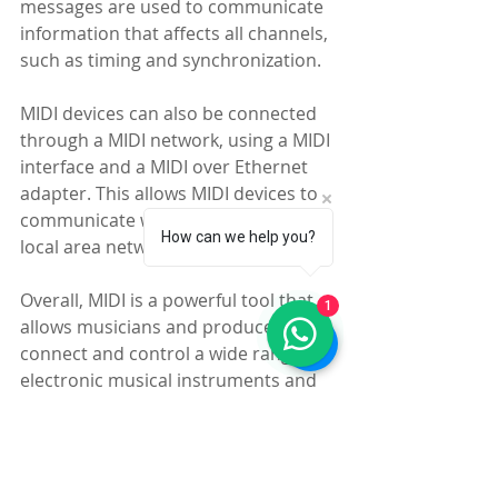
messages are used to communicate 
information that affects all channels, 
such as timing and synchronization.
MIDI devices can also be connected 
through a MIDI network, using a MIDI 
interface and a MIDI over Ethernet 
adapter. This allows MIDI devices to 
communicate with each other over a 
How can we help you?
local area network or the Internet.
Overall, MIDI is a powerful tool that 
1
allows musicians and producers to 
connect and control a wide range of 
electronic musical instruments and 
devices, enabling them to create and 
manipulate music in many different 
ways.