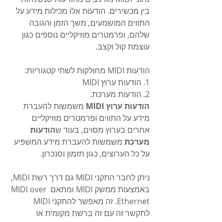
בין מכשירים. הודעות אלו מכילות מידע על 
התווים המושמעים, משך הזמן והגובה 
שלהם, ופרמטרים מוזיקליים נוספים כגון 
עוצמת קול וקצב.
הודעות MIDI מחולקות לשתי קטגוריות: 
1. הודעות ערוץ MIDI 
2. הודעות מערכת. 
הודעות ערוץ MIDI
 משמשות להעברת 
מידע על התווים ופרמטרים מוזיקליים 
אחרים בערוץ מסוים, בעוד ש
הודעות 
מערכת
 משמשות להעברת מידע המשפיע 
על כל הערוצים, כגון תזמון וסנכרון.
ניתן לחבר התקני MIDI גם דרך רשת MIDI, 
באמצעות ממשק MIDI ומתאם MIDI over 
Ethernet. זה מאפשר להתקני MIDI 
לתקשר זה עם זה ברשת מקומית או 