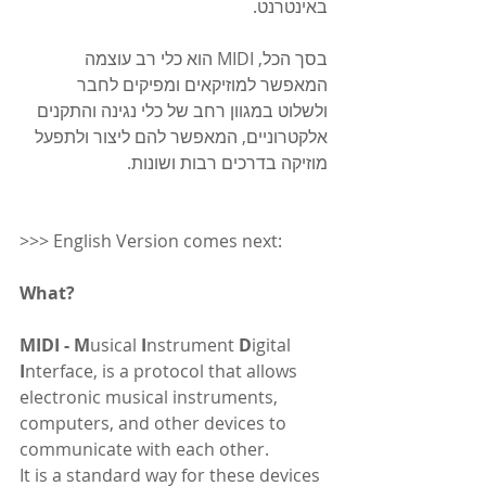
באינטרנט.
בסך הכל, MIDI הוא כלי רב עוצמה 
המאפשר למוזיקאים ומפיקים לחבר 
ולשלוט במגוון רחב של כלי נגינה והתקנים 
אלקטרוניים, המאפשר להם ליצור ולתפעל 
מוזיקה בדרכים רבות ושונות.
>>> English Version comes next:
What?
MIDI - M
usical 
I
nstrument 
D
igital 
I
nterface, is a protocol that allows 
electronic musical instruments, 
computers, and other devices to 
communicate with each other. 
It is a standard way for these devices 