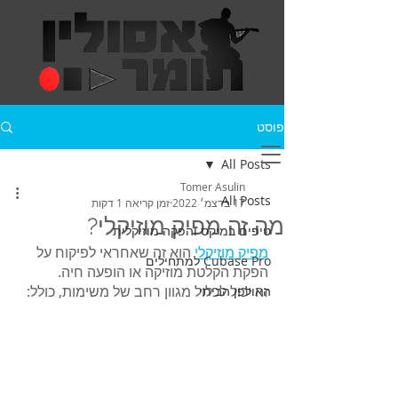
פוסט
All Posts
Tomer Asulin
All Posts
17 בדצמ׳ 2022
זמן קריאה 1 דקות
מה זה מפיק מוזיקלי?
טיפים במיקס והפקה מוזיקלית
מפיק מוזיקלי
 הוא זה שאחראי לפיקוח על 
Cubase Pro למתחילים
הפקת הקלטת מוזיקה או הופעה חיה. 
זה יכול לכלול מגוון רחב של משימות, כולל:
האולפן הביתי