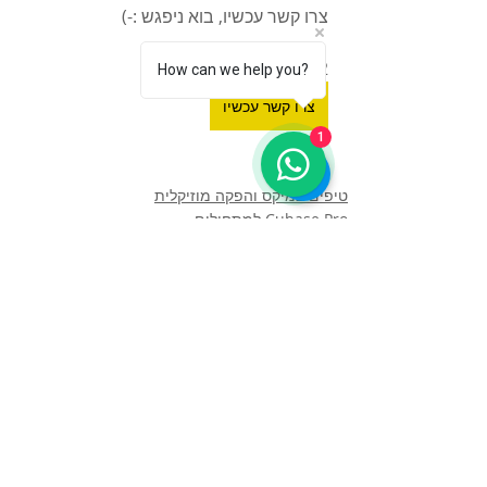
צרו קשר עכשיו, בוא ניפגש :-) 
052-2888002
How can we help you?
צרו קשר עכשיו
1
טיפים במיקס והפקה מוזיקלית
Cubase Pro למתחילים
פוסטים אחרונים
הצג הכול