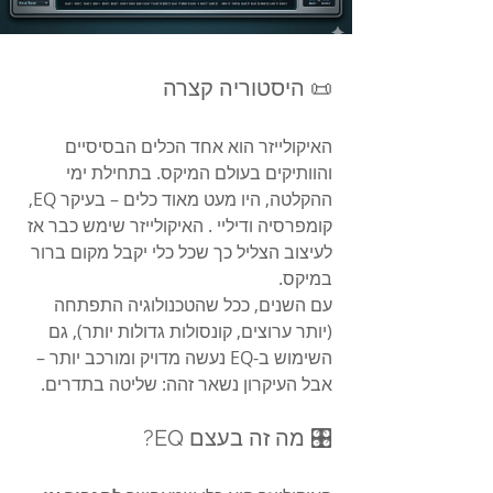
📜 היסטוריה קצרה
האיקולייזר הוא אחד הכלים הבסיסיים 
והוותיקים בעולם המיקס. בתחילת ימי 
ההקלטה, היו מעט מאוד כלים – בעיקר EQ, 
קומפרסיה ודיליי . האיקולייזר שימש כבר אז 
לעיצוב הצליל כך שכל כלי יקבל מקום ברור 
במיקס.
עם השנים, ככל שהטכנולוגיה התפתחה 
(יותר ערוצים, קונסולות גדולות יותר), גם 
השימוש ב-EQ נעשה מדויק ומורכב יותר – 
אבל העיקרון נשאר זהה: שליטה בתדרים.
🎛️ מה זה בעצם EQ?