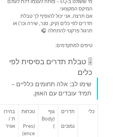
מי ששולט ב-EQ – פותח לעצמו דלת לעולם 
המיקס המקצועי.
אם תרצה, אני יכול להוסיף לך טבלת 
תדרים לפי כלים (קיק, סנר, שירה וכו') או 
תרגול פרקטי להתחלה 🎧
טיפים למתקדמים:
🎚️ טבלת תדרים בסיסית לפי 
כלים
שימו לב: אלה תחומים כלליים – 
תמיד עובדים עם האוזן.
כלי
תדרים
גוף 
נוכחות
בהירו
(Body
ת / 
נמוכים
)
(Pres
אוויר
ence)