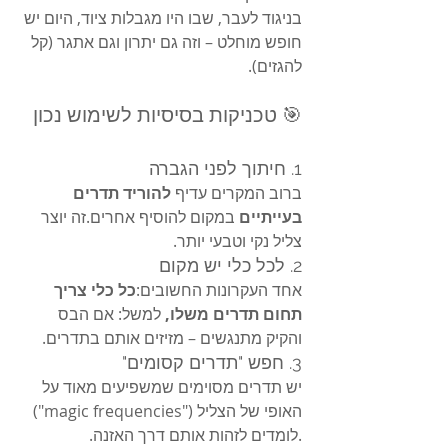
בניגוד לעבר, שבו היו מגבלות ציוד, היום יש 
חופש מוחלט – וזה גם יתרון וגם אתגר (קל 
להגזים).
🎯 טכניקות בסיסיות לשימוש נכון
1. חיתוך לפני הגברה
ברוב המקרים עדיף 
להוריד תדרים 
בעייתיים
 במקום להוסיף אחרים.זה יוצר 
צליל נקי וטבעי יותר.
2. לכל כלי יש מקום
אחד העקרונות החשובים:
כל כלי צריך 
תחום תדרים משלו, 
למשל: אם הבס 
והקיק מתנגשים – מזיזים אותם בתדרים.
3. חפש "תדרים קסומים"
יש תדרים מסוימים שמשפיעים מאוד על 
האופי של הצליל ("magic frequencies") 
.לומדים לזהות אותם דרך האזנה.