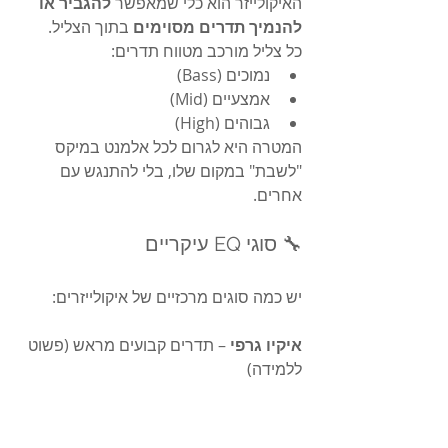
האיקולייזר הוא כלי שמאפשר 
להגביר או 
להנמיך תדרים מסוימים
 בתוך הצליל.
כל צליל מורכב מטווח תדרים:
נמוכים (Bass)
אמצעיים (Mid)
גבוהים (High)
המטרה היא לגרום לכל אלמנט במיקס 
"לשבת" במקום שלו, בלי להתנגש עם 
אחרים.
🔧 סוגי EQ עיקריים
יש כמה סוגים מרכזיים של איקולייזרים:
איקיו גרפי
 – תדרים קבועים מראש (פשוט 
ללמידה) 