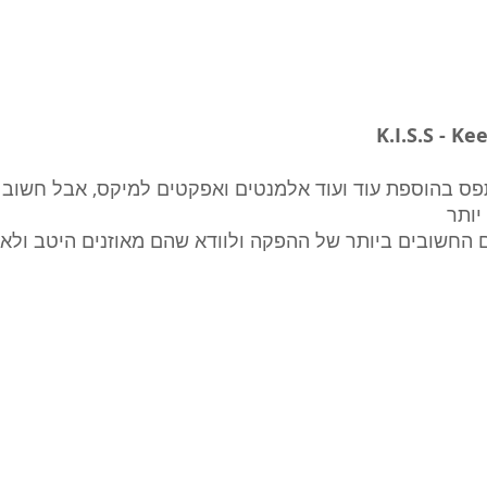
K.I.S.S - Ke
פס בהוספת עוד ועוד אלמנטים ואפקטים למיקס, אבל חשוב לז
 החשובים ביותר של ההפקה ולוודא שהם מאוזנים היטב ולא 