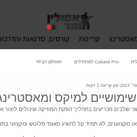
מאסטרינג
קריינות
קורסים, סדנאות והדרכות
ית
Cubase Pro למתחילים
האולפן הביתי
זמן קריאה 2 דקות
י שלבים מכריעים בתהליך הפקת המוזיקה שיכולים ליצור או
ו מקצוענים, לא תמיד קל להשיג סאונד מלוטש ומקצועי בתו