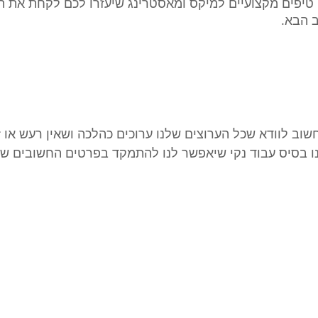
בפוסט זה אתן לכם 10 טיפים מקצועיים למיקס ומאסטרינג שיעזרו לכם לקחת א
 הבא.
וב לוודא שכל הערוצים שלנו ערוכים כהלכה ושאין רעש או זל
נו בסיס עבוד נקי שיאפשר לנו להתמקד בפרטים החשובים ש