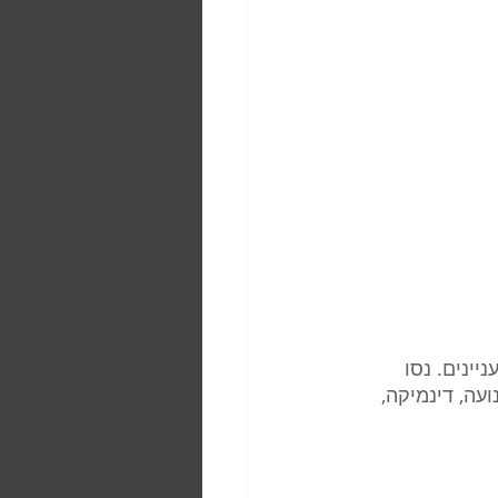
ינים. נסו 
עה, דינמיקה, 