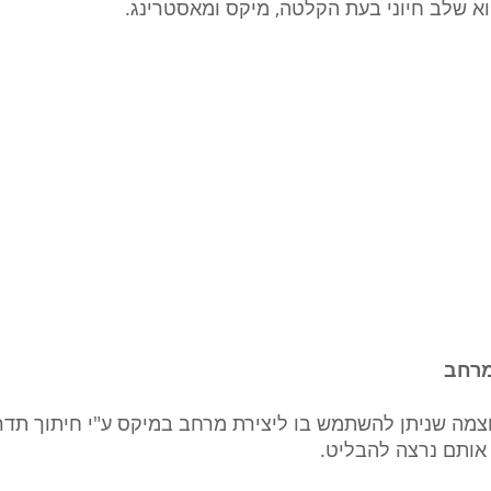
וא שלב חיוני בעת הקלטה, מיקס ומאסטרינג.
עוצמה שניתן להשתמש בו ליצירת מרחב במיקס ע"י חיתוך תד
אותם נרצה להבליט.