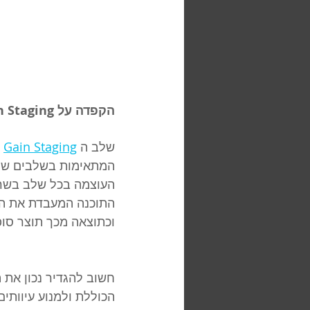
הקפדה על Gain Staging
שלב ה 
Gain Staging
 
המתאימות בשלבים שוני
העוצמה בכל שלב בשרש
התוכנה המעבדת את האו
וכתוצאה מכך תוצר סופי
הכוללת ולמנוע עיוותים