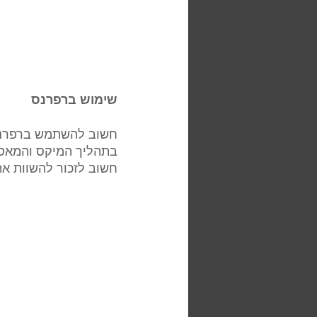
שימוש ברפרנס  
חשוב להשתמש ברפרנסים
בתהליך המיקס והמאסט
חשוב לזכור להשוות את