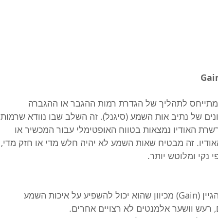
מתייחס לתהליך של הגדרת רמות ההגבר או ההגברה 
ם של נתיב אות השמע (סיגנל). זה השלב שבו נוודא שרמות 
רת האודיו נמצאות בטווח האופטימלי עבור המכשיר או 
דיו. זה מבטיח שאות השמע לא יהיה חלש מדי או חזק מדי, 
 נקי ומלוטש יותר. 
חשוב להגדיר נכון את הגיין (Gain) מכיוון שהוא יכול להשפיע על איכות השמע 
, רעש וושער אלמנטים לא רצויים אחרים. 