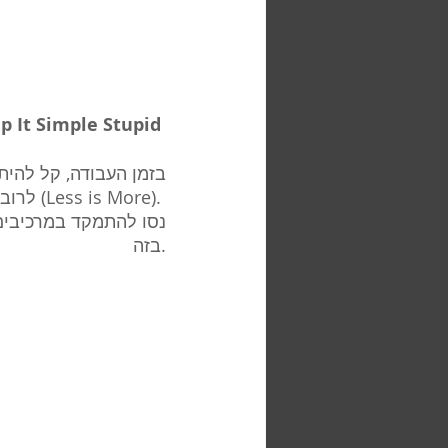
ep It Simple Stupid 
בזמן העבודה, קל להית
לרוב יותר (Less is More). 
נסו להתמקד במרכיבים
בזה.