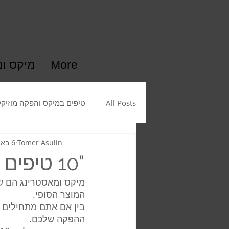
More
מיקס ו
All Posts
טיפים במיקס והפקה מוזיקל
Tomer Asulin
6 באפר׳ 2023
"10 טיפים שימושיים למיקס ומאסטרינג"
מיקס ומאסטרינג הם שנ
המוצר הסופי. 
בין אם אתם מתחילים א
ההפקה שלכם. 