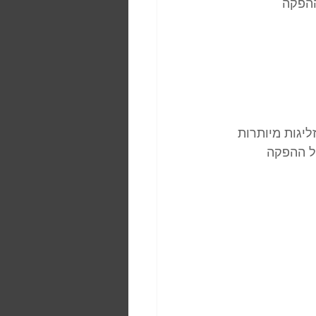
ת ההפקה 
יגות מיותרות 
ל ההפקה 