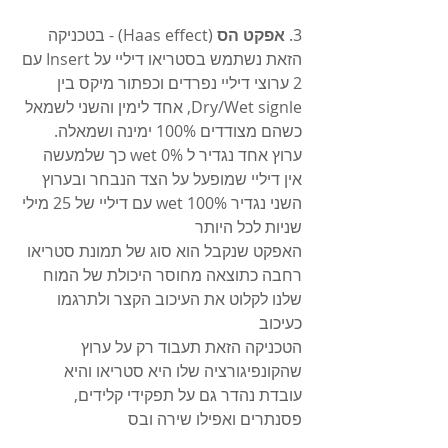
3. 
אפקט הס
 (Haas effect) - בטכניקה 
הזאת נשתמש בסטריאו דיליי על Insert עם 
2 ערוצי דיליי נפרדים וכפתור מיקס בין 
Dry/Wet signle, אחד לימין והשני לשמאל 
כשהם מצודדים 100% ימינה ושמאלה.
ערוץ אחד נגדיר ל 0% wet כך שלמעשה 
אין דיליי שמופעל על הצד הנבחר ובערוץ 
השני נגדיר 100% wet עם דיליי של 25 מילי 
שניות לכל היותר
האפקט שנקבל הוא סוג של תמונת סטריאו 
רחבה כתוצאה מחוסר היכולת של המוח 
שלנו לקלוט את העיכוב הקצר ולתרגמו 
כעיכוב
הטכניקה הזאת תעבוד רק על ערוץ 
שהקונפיגורציה שלו היא סטריאו והיא 
עובדת נהדר גם על תפקידי קלידים, 
פסנתרים ואפילו שירה ובס