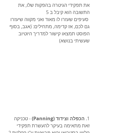
את תפקידי הגיטרה בהפקות שלו, את 
התשובה הוא קיבל ב 5
 סעיפים שעזרו לו מאוד ואני מקווה שיעזרו 
גם לכם, אז קדימה, מתחילים: ׁ(אגב, בסוף 
הפוסט תמצאו קישור למדריך היוטיוב 
שעשיתי בנושא)
1. 
הכפלה וצידוד (Panning)
 - טכניקה 
זאת מתאימה בעיקר להעשרת תפקידי 
הליווי בסטריאו והיא מבוצעת ע"י הקלטת 2 