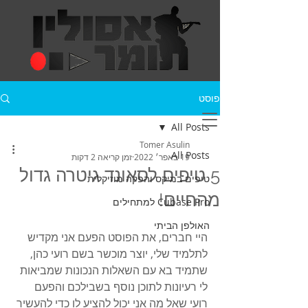
פוסט
All Posts
Tomer Asulin
All Posts
19 באפר׳ 2022
זמן קריאה 2 דקות
5 טיפים לסאונד גיטרה גדול
טיפים במיקס והפקה מוזיקלית
מהחיים!
Cubase Pro למתחילים
האולפן הביתי
היי חברים, את הפוסט הפעם אני מקדיש 
לתלמיד שלי, יוצר מוכשר בשם רועי כהן, 
שתמיד בא עם השאלות הנכונות שמביאות 
לי רעיונות לתוכן נוסף בשבילכם והפעם 
רועי שאל מה אני יכול להציע לו כדי להעשיר 